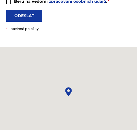
Beru na vědomí
zpracování osobních údajů
.
ODESLAT
*
- povinné položky