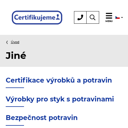
Certifikace
MENU
Úvod
Jiné
Certifikace výrobků a potravin
Výrobky pro styk s potravinami
Bezpečnost potravin