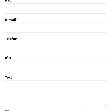
PSČ
E-mail
Telefon
IČO
Text