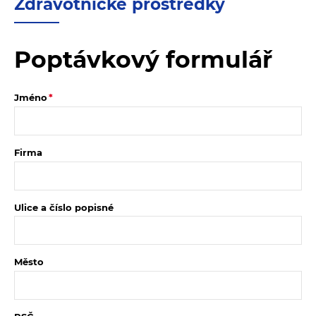
Zdravotnické prostředky
Poptávkový formulář
Jméno
Firma
Ulice a číslo popisné
Město