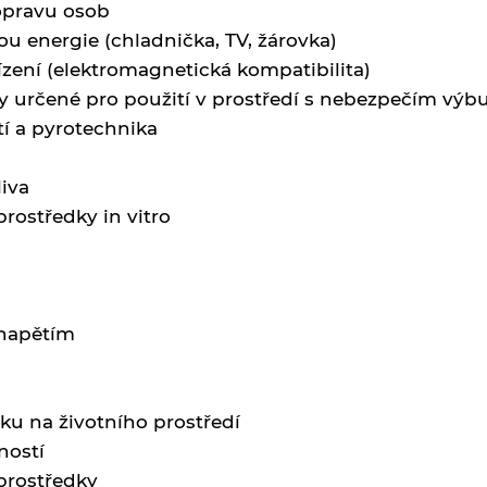
opravu osob
u energie (chladnička, TV, žárovka)
řízení (elektromagnetická kompatibilita)
y určené pro použití v prostředí s nebezpečím výb
tí a pyrotechnika
liva
rostředky in vitro
 napětím
ku na životního prostředí
ností
prostředky