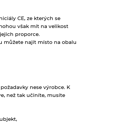
iciály CE, ze kterých se
mohou však mít na velikost
jejich proporce.
u můžete najít místo na obalu
 požadavky nese výrobce. K
e, než tak učiníte, musíte
ubjekt,