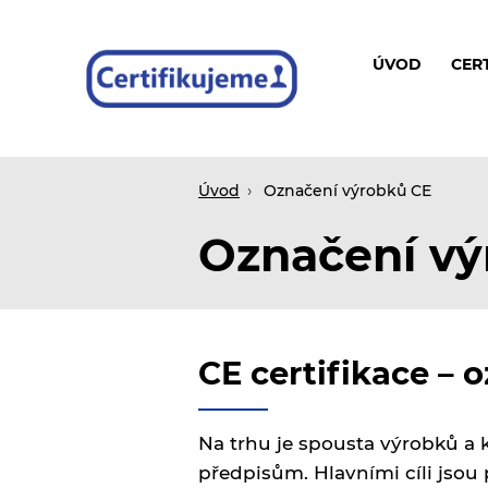
ÚVOD
CER
Certifikace
Úvod
Označení výrobků CE
Označení vý
CE certifikace – 
Na trhu je spousta výrobků a 
předpisům. Hlavními cíli jsou