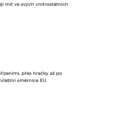
í mít ve svých vnitrostátních
řízeními, přes hračky až po
 zvláštní směrnice EU.