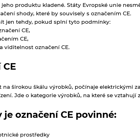
jeho produktu kladené. Státy Evropské unie nesměj
ačení shody, které by souvisely s označením CE.
t jen tehdy, pokud splní tyto podmínky:
značení CE,
ačením CE,
a viditelnost označení CE.
í CE
 na širokou škálu výrobků, počínaje elektrickými za
ízení. Jde o kategorie výrobků, na které se vztahují
 je označení CE povinné:
otnické prostředky