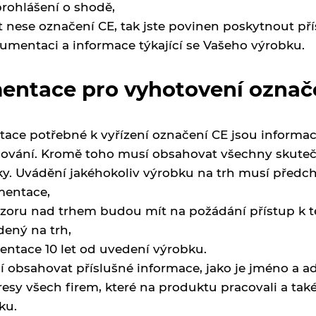
rohlášení o shodě,
nese označení CE, tak jste povinen poskytnout př
umentaci a informace týkající se Vašeho výrobku.
entace pro vyhotovení označ
e potřebné k vyřízení označení CE jsou informace
ování. Kromě toho musí obsahovat všechny skutečno
. Uvádění jakéhokoliv výrobku na trh musí předchá
mentace,
dozoru nad trhem budou mít na požádání přístup k
ený na trh,
tace 10 let od uvedení výrobku.
obsahovat příslušné informace, jako je jméno a ad
dresy všech firem, které na produktu pracovali a t
ku.