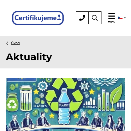
Certifikace
MENU
Úvod
Aktuality