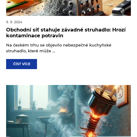
9. 9. 2024
Obchodní síť stahuje závadné struhadlo: Hrozí
kontaminace potravin
Na českém trhu se objevilo nebezpečné kuchyňské
struhadlo, které může ...
ČÍST VÍCE