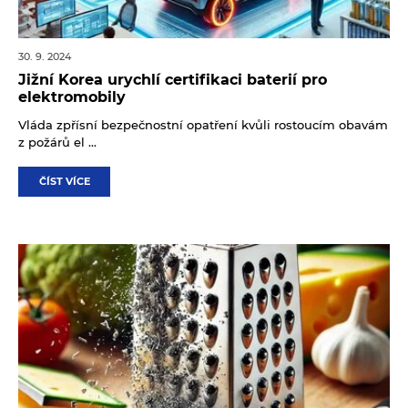
30. 9. 2024
Jižní Korea urychlí certifikaci baterií pro
elektromobily
Vláda zpřísní bezpečnostní opatření kvůli rostoucím obavám
z požárů el ...
ČÍST VÍCE