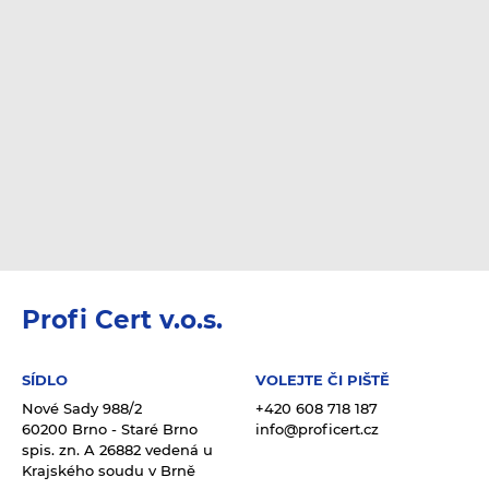
Profi Cert v.o.s.
SÍDLO
VOLEJTE ČI PIŠTĚ
Nové Sady 988/2
+420 608 718 187
60200 Brno - Staré Brno
info@proficert.cz
spis. zn. A 26882 vedená u
Krajského soudu v Brně