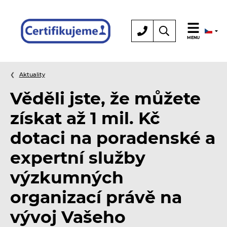
Certifikace
MENU
Aktuality
Věděli jste, že můžete
získat až 1 mil. Kč
dotaci na poradenské a
expertní služby
výzkumných
organizací právě na
vývoj Vašeho