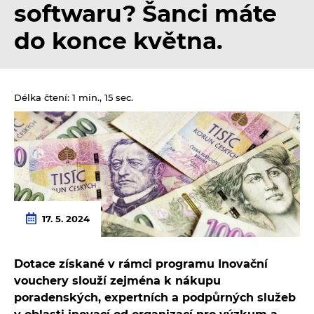
softwaru? Šanci máte
do konce května.
Délka čtení: 1 min., 15 sec.
17. 5. 2024
Dotace získané v rámci programu Inovační
vouchery slouží zejména k nákupu
poradenských, expertních a podpůrných služeb