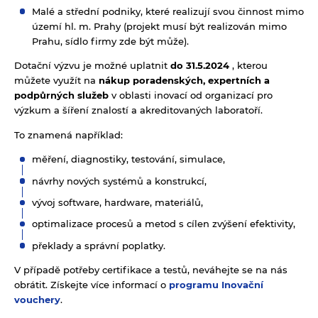
Malé a střední podniky, které realizují svou činnost mimo
území hl. m. Prahy (projekt musí být realizován mimo
Prahu, sídlo firmy zde být může).
Dotační výzvu je možné uplatnit
do 31.5.2024
, kterou
můžete využít na
nákup poradenských, expertních a
podpůrných služeb
v oblasti inovací od organizací pro
výzkum a šíření znalostí a akreditovaných laboratoří.
To znamená například:
měření, diagnostiky, testování, simulace,
návrhy nových systémů a konstrukcí,
vývoj software, hardware, materiálů,
optimalizace procesů a metod s cílen zvýšení efektivity,
překlady a správní poplatky.
V případě potřeby certifikace a testů, neváhejte se na nás
obrátit. Získejte více informací o
programu Inovační
vouchery
.