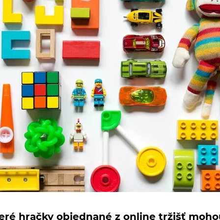
které hračky objednané z online tržišť mo