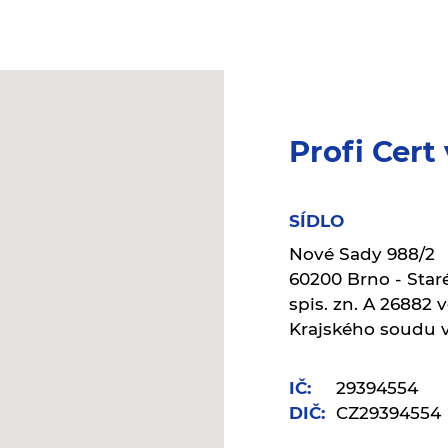
Profi Cert 
SÍDLO
Nové Sady 988/2
60200 Brno - Star
spis. zn. A 26882 
Krajského soudu 
IČ:
29394554
DIČ:
CZ29394554