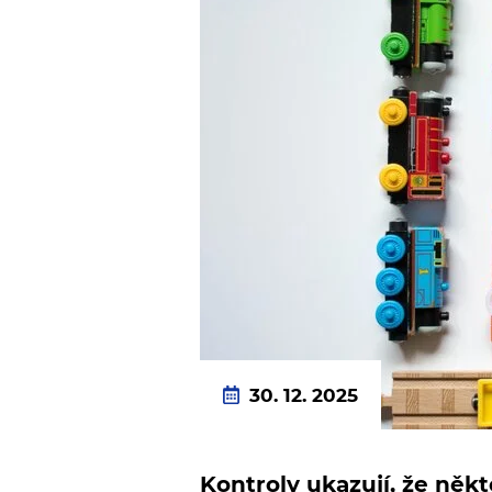
30. 12. 2025
Kontroly ukazují, že ně