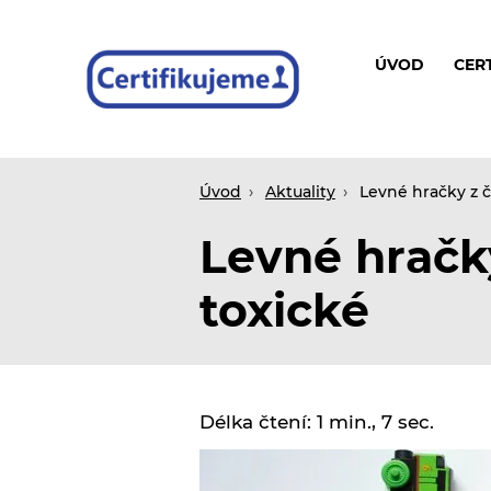
ÚVOD
CER
Certifikace
Úvod
Aktuality
Levné hračky z 
Levné hračk
toxické
Délka čtení: 1 min., 7 sec.