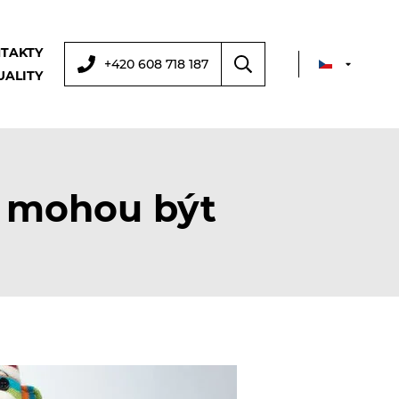
TAKTY
+420 608 718 187
UALITY
ů mohou být