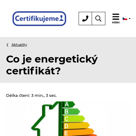
Certifikace
MENU
Aktuality
Co je energetický
certifikát?
Délka čtení: 3 min., 3 sec.