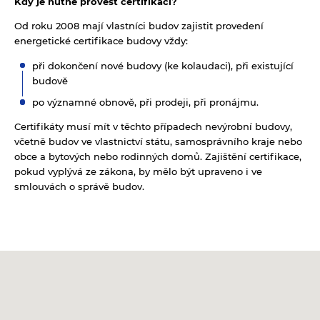
Kdy je nutné provést certifikaci?
Od roku 2008 mají vlastníci budov zajistit provedení
energetické certifikace budovy vždy:
při dokončení nové budovy (ke kolaudaci), při existující
budově
po významné obnově, při prodeji, při pronájmu.
Certifikáty musí mít v těchto případech nevýrobní budovy,
včetně budov ve vlastnictví státu, samosprávního kraje nebo
obce a bytových nebo rodinných domů. Zajištění certifikace,
pokud vyplývá ze zákona, by mělo být upraveno i ve
smlouvách o správě budov.