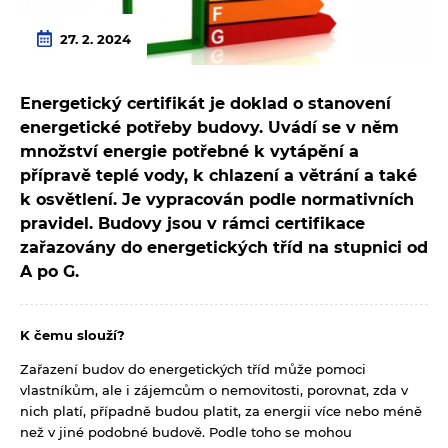
27. 2. 2024
Energetický certifikát je doklad o stanovení
energetické potřeby budovy. Uvádí se v něm
množství energie potřebné k vytápění a
přípravě teplé vody, k chlazení a větrání a také
k osvětlení. Je vypracován podle normativních
pravidel. Budovy jsou v rámci certifikace
zařazovány do energetických tříd na stupnici od
A po G.
K čemu slouží?
Zařazení budov do energetických tříd může pomoci
vlastníkům, ale i zájemcům o nemovitosti, porovnat, zda v
nich platí, případně budou platit, za energii více nebo méně
než v jiné podobné budově. Podle toho se mohou