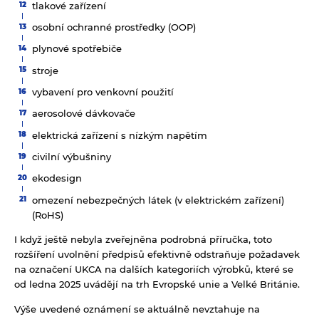
tlakové zařízení
osobní ochranné prostředky (OOP)
plynové spotřebiče
stroje
vybavení pro venkovní použití
aerosolové dávkovače
elektrická zařízení s nízkým napětím
civilní výbušniny
ekodesign
omezení nebezpečných látek (v elektrickém zařízení)
(RoHS)
I když ještě nebyla zveřejněna podrobná příručka, toto
rozšíření uvolnění předpisů efektivně odstraňuje požadavek
na označení UKCA na dalších kategoriích výrobků, které se
od ledna 2025 uvádějí na trh Evropské unie a Velké Británie.
Výše uvedené oznámení se aktuálně nevztahuje na