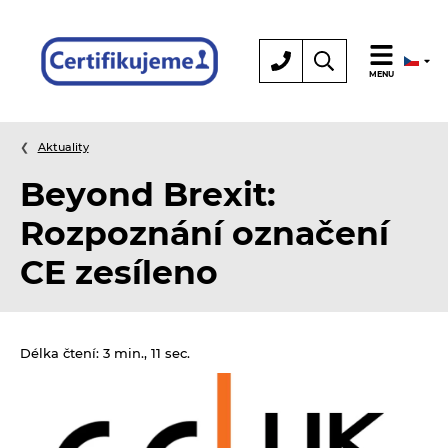
Certifikace
MENU
Aktuality
Beyond Brexit:
Rozpoznání označení
CE zesíleno
Délka čtení: 3 min., 11 sec.