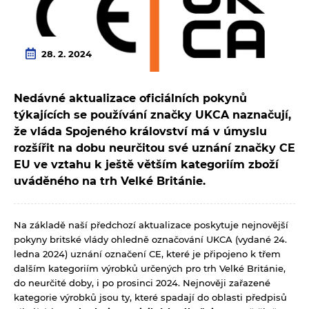
28. 2. 2024
Nedávné aktualizace oficiálních pokynů
týkajících se používání značky UKCA naznačují,
že vláda Spojeného království má v úmyslu
rozšířit na dobu neurčitou své uznání značky CE
EU ve vztahu k ještě větším kategoriím zboží
uváděného na trh Velké Británie.
Na základě naší předchozí aktualizace poskytuje nejnovější
pokyny britské vlády ohledně označování UKCA (vydané 24.
ledna 2024) uznání označení CE, které je připojeno k třem
dalším kategoriím výrobků určených pro trh Velké Británie,
do neurčité doby, i po prosinci 2024. Nejnověji zařazené
kategorie výrobků jsou ty, které spadají do oblasti předpisů