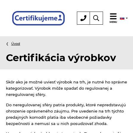
Certifikácia
MENU
Úvod
Certifikácia výrobkov
Skôr ako je možné uviesť výrobok na trh, je nutné ho správne
kategorizovať. Výrobok môže spadať do regulovanej a
neregulovanej sféry.
Do neregulovanej sféry patria produkty, ktoré nepredstavujú
ohrozenie oprávneného záujmu. Pre uvedenie na trh týchto
predajných komodít platia iba všeobecné požiadavky
bezpečnosti a nemusí sa u nich posudzovať zhoda.