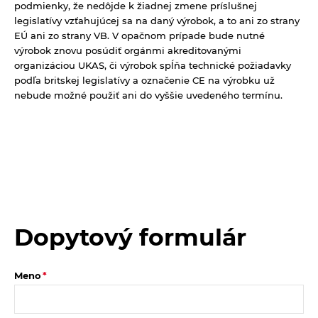
podmienky, že nedôjde k žiadnej zmene príslušnej
legislatívy vzťahujúcej sa na daný výrobok, a to ani zo strany
EÚ ani zo strany VB. V opačnom prípade bude nutné
výrobok znovu posúdiť orgánmi akreditovanými
organizáciou UKAS, či výrobok spĺňa technické požiadavky
podľa britskej legislatívy a označenie CE na výrobku už
nebude možné použiť ani do vyššie uvedeného termínu.
Dopytový formulár
Meno