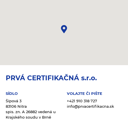
PRVÁ CERTIFIKAČNÁ s.r.o.
SÍDLO
VOLAJTE ČI PIŠTE
Šípová 3
+421 910 318 727
83106 Nitra
info@prvacertifikacna.sk
spis. zn. A 26882 vedená u
Krajského soudu v Brně