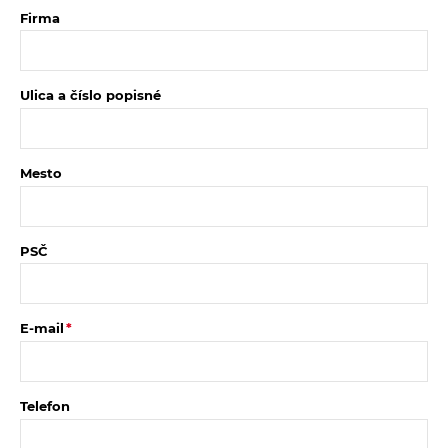
Firma
Ulica a číslo popisné
Mesto
PSČ
E-mail
Telefon