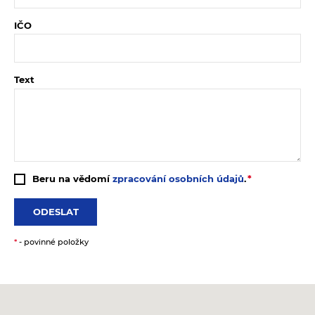
IČO
Text
Beru na vědomí
zpracování osobních údajů
.
ODESLAT
*
- povinné položky