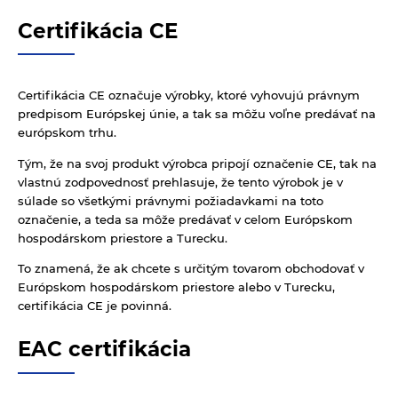
Certifikácia CE
Certifikácia CE označuje výrobky, ktoré vyhovujú právnym
predpisom Európskej únie, a tak sa môžu voľne predávať na
európskom trhu.
Tým, že na svoj produkt výrobca pripojí označenie CE, tak na
vlastnú zodpovednosť prehlasuje, že tento výrobok je v
súlade so všetkými právnymi požiadavkami na toto
označenie, a teda sa môže predávať v celom Európskom
hospodárskom priestore a Turecku.
To znamená, že ak chcete s určitým tovarom obchodovať v
Európskom hospodárskom priestore alebo v Turecku,
certifikácia CE je povinná.
EAC certifikácia